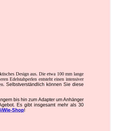
aktisches Design aus. Die etwa 100 mm lange
en Edelstahperlen entsteht einen intensiver
en.
Selbstverständlich können Sie diese
hängern bis hin zum Adapter um Anhänger
Agebot. Es gibt insgesamt mehr als 30
BiWie-Shop
!