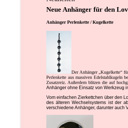
Neue Anhänger für den Lov
Anhänger Perlenkette / Kugelkette
Der Anhänger „Kugelkette“ für
Perlenkette aus massiven Edelstahlkugeln b
Zusatzreiz. Außerdem blitzen die auf hochgl
Anhänger ohne Einsatz von Werkzeug i
Vom einfachen Zierkettchen über den Lo
des älteren Wechselsystems ist der a
verschiedene Anhänger, darunter auch Ve