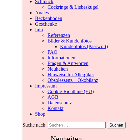
Schmuck
Cockringe & Liebeskugel
Anales
Beckenboden
Geschenke
Info
Referenzen
Bilder & Kundenfotos
Kundenfotos (Passwort)
FAQ
Informationen
Fragen & Antworten
Neuheiten
Hinweise für Allergiker
Obsoleszenz – Ökobilanz
Impressum
Cookie-Richtlinie (EU)
AGB
Datenschutz
Kontakt
Shop
Suche nach:
Neuheiten