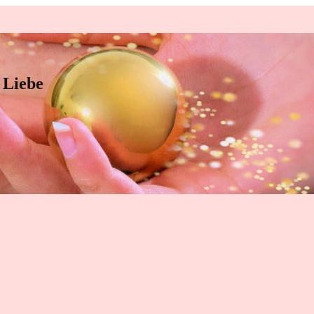
 Liebe