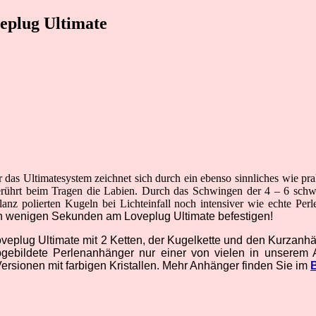
eplug Ultimate
 das Ultimatesystem zeichnet sich durch ein ebenso sinnliches wie pr
erührt beim Tragen die Labien. Durch das Schwingen der 4 – 6 schwer
anz polierten Kugeln bei Lichteinfall noch intensiver wie echte Perl
n wenigen Sekunden am Loveplug Ultimate befestigen!
veplug Ultimate mit 2 Ketten, der Kugelkette und den Kurzan
bgebildete Perlenanhänger nur einer von vielen in unserem 
rsionen mit farbigen Kristallen. Mehr Anhänger finden Sie im